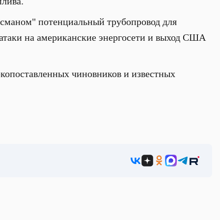
плива.
йсманом" потенциальный трубопровод для
ератаки на американские энергосети и выход США
окопоставленных чиновников и известных