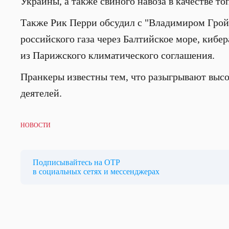
Украины, а также свиного навоза в качестве то
Также Рик Перри обсудил с "Владимиром Гро
российского газа через Балтийское море, киб
из Парижского климатического соглашения.
Пранкеры известны тем, что разыгрывают выс
деятелей.
НОВОСТИ
Подписывайтесь на ОТР
в социальных сетях и мессенджерах