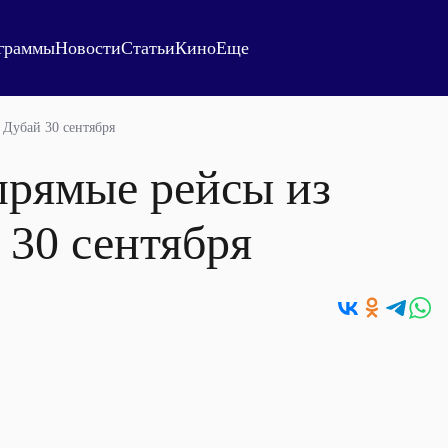
граммы
Новости
Статьи
Кино
Еще
 Дубай 30 сентября
прямые рейсы из
 30 сентября