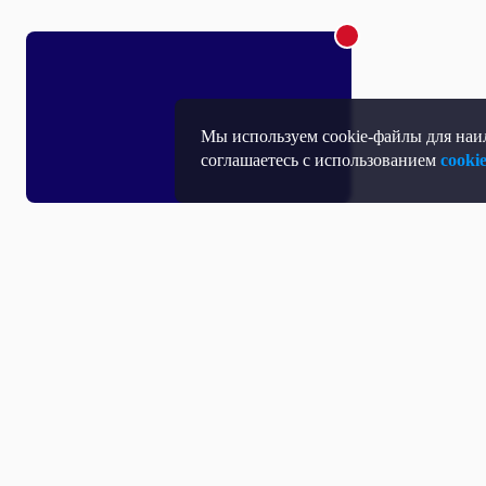
Мы используем cookie-файлы для наил
соглашаетесь с использованием
cooki
Т
П
Т
Средство массовой информации, Сетевое издание - Интернет-портал
Н