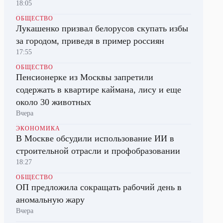
18:05
ОБЩЕСТВО
Лукашенко призвал белорусов скупать избы
за городом, приведя в пример россиян
17:55
ОБЩЕСТВО
Пенсионерке из Москвы запретили
содержать в квартире каймана, лису и еще
около 30 животных
Вчера
ЭКОНОМИКА
В Москве обсудили использование ИИ в
строительной отрасли и профобразовании
18:27
ОБЩЕСТВО
ОП предложила сокращать рабочий день в
аномальную жару
Вчера