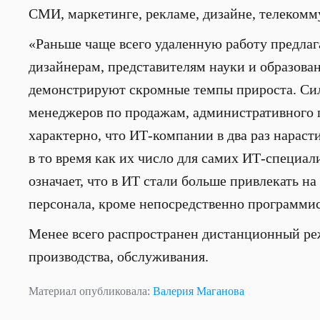
СМИ, маркетинге, рекламе, дизайне, телекомм
«Раньше чаще всего удаленную работу предлаг
дизайнерам, представителям науки и образован
демонстрируют скромные темпы прироста. Силь
менеджеров по продажам, административного пе
характерно, что ИТ-компании в два раз нараст
в то время как их число для самих ИТ-специали
означает, что в ИТ стали больше привлекать н
персонала, кроме непосредственно программист
Менее всего распространен дистанционный режи
производства, обслуживания.
Материал опубликовала:
Валерия Маганова