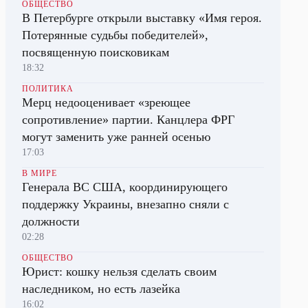
ОБЩЕСТВО
В Петербурге открыли выставку «Имя героя.
Потерянные судьбы победителей»,
посвященную поисковикам
18:32
ПОЛИТИКА
Мерц недооценивает «зреющее
сопротивление» партии. Канцлера ФРГ
могут заменить уже ранней осенью
17:03
В МИРЕ
Генерала ВС США, координирующего
поддержку Украины, внезапно сняли с
должности
02:28
ОБЩЕСТВО
Юрист: кошку нельзя сделать своим
наследником, но есть лазейка
16:02