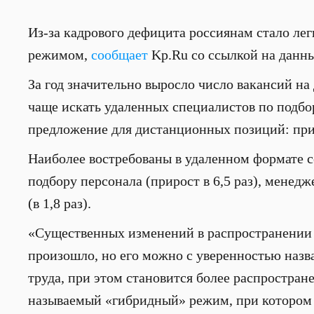
Из-за кадрового дефицита россиянам стало ле
режимом,
сообщает
Kp.Ru со ссылкой на данны
За год значительно выросло число вакансий на
чаще искать удаленных специалистов по подбо
предложение для дистанционных позиций: при
Наиболее востребованы в удаленном формате 
подбору персонала (прирост в 6,5 раз), менедж
(в 1,8 раз).
«Существенных изменений в распространении ф
произошло, но его можно с уверенностью назв
труда, при этом становится более распростране
называемый «гибридный» режим, при котором с