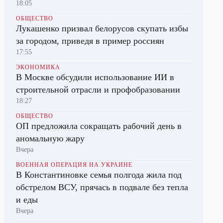
18:05
ОБЩЕСТВО
Лукашенко призвал белорусов скупать избы
за городом, приведя в пример россиян
17:55
ЭКОНОМИКА
В Москве обсудили использование ИИ в
строительной отрасли и профобразовании
18:27
ОБЩЕСТВО
ОП предложила сокращать рабочий день в
аномальную жару
Вчера
ВОЕННАЯ ОПЕРАЦИЯ НА УКРАИНЕ
В Константиновке семья полгода жила под
обстрелом ВСУ, прячась в подвале без тепла
и еды
Вчера