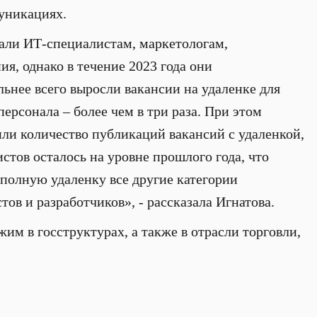
уникациях.
али ИТ-специалистам, маркетологам,
ия, однако в течение 2023 года они
нее всего выросли вакансии на удаленке для
рсонала – более чем в три раза. При этом
или количество публикаций вакансий с удаленкой,
стов осталось на уровне прошлого года, что
а полную удаленку все другие категории
ов и разработчиков», - рассказала Игнатова.
м в госструктурах, а также в отрасли торговли,