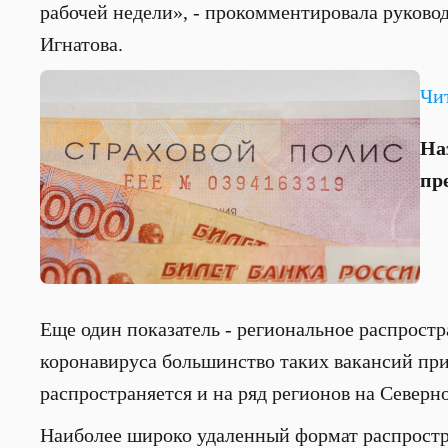
рабочей недели», - прокомментировала руково
Игнатова.
Чи
На
пр
Еще один показатель - региональное распрост
коронавируса большинство таких вакансий при
распространяется и на ряд регионов на Северн
Наиболее широко удаленный формат распростра