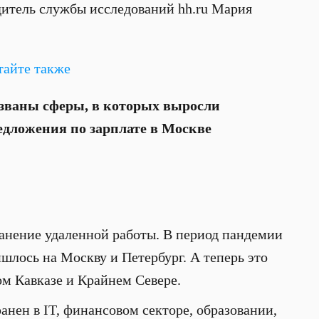
дитель службы исследований hh.ru Мария
тайте также
званы сферы, в которых выросли
едложения по зарплате в Москве
ранение удаленной работы. В период пандемии
шлось на Москву и Петербург. А теперь это
ом Кавказе и Крайнем Севере.
нен в IT, финансовом секторе, образовании,