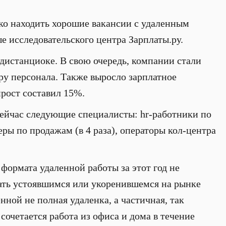
гко находить хорошие вакансии с удаленным
е исследовательского центра Зарплаты.ру.
 дистанциоке. В свою очередь, компании стали
ру персонала. Также выросло зарплатное
рост составил 15%.
сейчас следующие специалисты: hr-работники по
еры по продажам (в 4 раза), операторы кол-центра
ормата удаленной работы за этот год не
ать устоявшимся или укоренившемся на рынке
нной не полная удаленка, а частичная, так
очетается работа из офиса и дома в течение