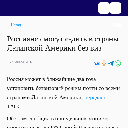
Назад
Россияне смогут ездить в страны
Латинской Америки без виз
15 Января 2018
Россия может в ближайшие два года
установить безвизовый режим почти со всеми
странами Латинской Америки
,
передает
ТАСС
.
Об этом
сообщил
в понедельник министр
иностранных дел РФ Сергей Лавров на пресс-