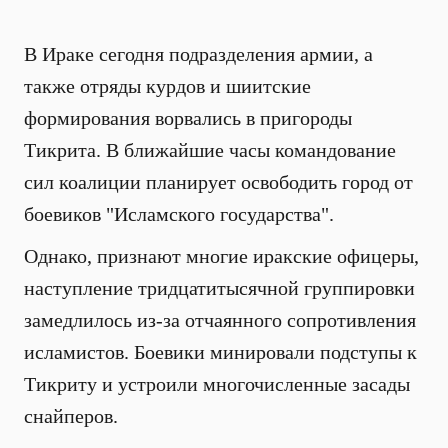
В Ираке сегодня подразделения армии, а
также отряды курдов и шиитские
формирования ворвались в пригороды
Тикрита. В ближайшие часы командование
сил коалиции планирует освободить город от
боевиков "Исламского государства".
Однако, признают многие иракские офицеры,
наступление тридцатитысячной группировки
замедлилось из-за отчаянного сопротивления
исламистов. Боевики минировали подступы к
Тикриту и устроили многочисленные засады
снайперов.