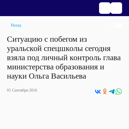
Назад
Ситуацию с побегом из
уральской спецшколы сегодня
взяла под личный контроль глава
министерства образования и
науки Ольга Васильева
01 Сентября 2016