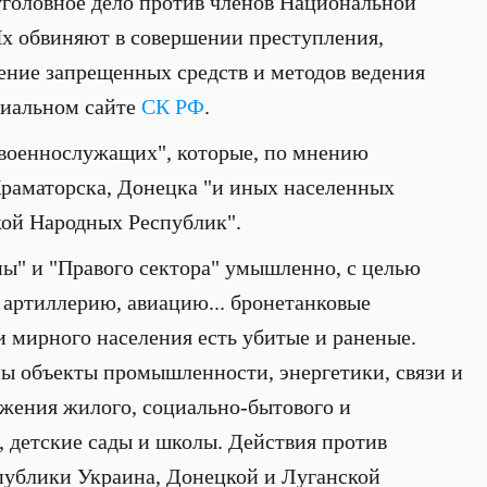
головное дело против членов Национальной
 Их обвиняют в совершении преступления,
ение запрещенных средств и методов ведения
циальном сайте
СК РФ
.
военнослужащих", которые, по мнению
 Краматорска, Донецка "и иных населенных
ой Народных Республик".
ы" и "Правого сектора" умышленно, с целью
артиллерию, авиацию... бронетанковые
ди мирного населения есть убитые и раненые.
ы объекты промышленности, энергетики, связи и
ужения жилого, социально-бытового и
, детские сады и школы. Действия против
публики Украина, Донецкой и Луганской