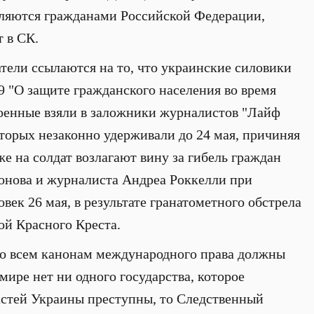
вляются гражданами Российской Федерации,
т в СК.
тели ссылаются на то, что украинские силовики
 "О защите гражданского населения во время
 военные взяли в заложники журналистов "Лайф
торых незаконно удерживали до 24 мая, причиняя
е на солдат возлагают вину за гибель граждан
онова и журналиста Андреа Роккелли при
век 26 мая, в результате гранатометного обстрела
ой Красного Креста.
по всем канонам международного права должны
 мире нет ни одного государства, которое
ластей Украины преступны, то Следственный