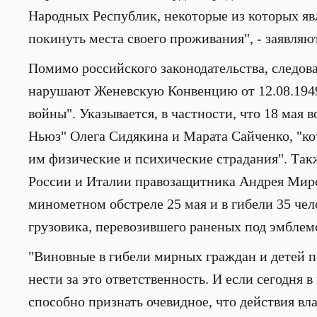
Народных Республик, некоторые из которых я
покинуть места своего проживания", - заявляю
Помимо российского законодательства, следова
нарушают
Женевскую Конвенцию от 12.08.1949
войны". Указывается, в частности, что 18 мая
Ньюз" Олега Сидякина и Марата Сайченко, "
ко
им физические и психические страдания". Такж
России и Италии правозащитника Андрея Мир
минометном обстреле 25 мая и в гибели 35 чело
грузовика, перевозившего раненых под эмблем
"Виновные в гибели мирных граждан и детей 
нести за это ответственность. И если сегодня в
способно признать очевидное, что действия в