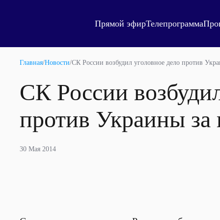
Прямой эфир
Телепрограмма
Про
Главная
/
Новости
/
СК России возбудил уголовное дело против Укр
СК России возбудил
против Украины за
30 Мая 2014