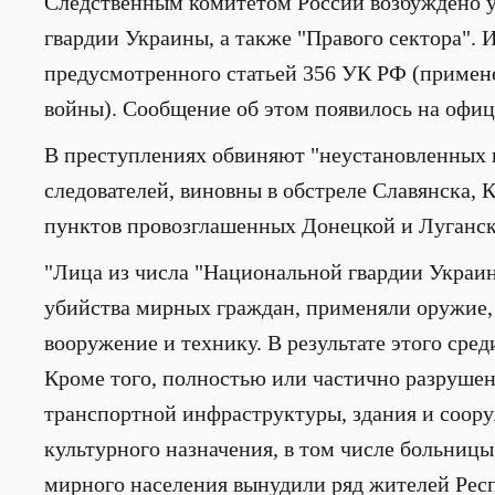
Следственным комитетом России возбуждено у
гвардии Украины, а также "Правого сектора".
предусмотренного статьей 356 УК РФ (примен
войны). Сообщение об этом появилось на офи
В преступлениях обвиняют "неустановленных 
следователей, виновны в обстреле Славянска,
пунктов провозглашенных Донецкой и Луганск
"Лица из числа "Национальной гвардии Украин
убийства мирных граждан, применяли оружие, 
вооружение и технику. В результате этого сре
Кроме того, полностью или частично разрушен
транспортной инфраструктуры, здания и соор
культурного назначения, в том числе больницы
мирного населения вынудили ряд жителей Рес