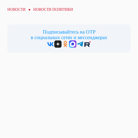
НОВОСТИ ●
НОВОСТИ ПОЛИТИКИ
Подписывайтесь на ОТР
в социальных сетях и мессенджерах