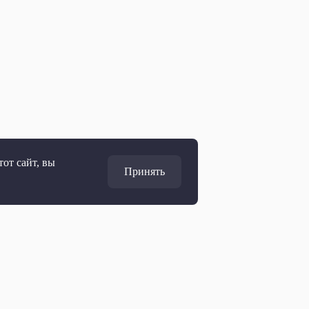
от сайт, вы
Принять