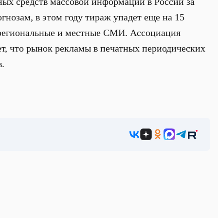
ных средств массовой информации в России за
огнозам, в этом году тираж упадет еще на 15
т региональные и местные СМИ. Ассоциация
т, что рынок рекламы в печатных периодических
.