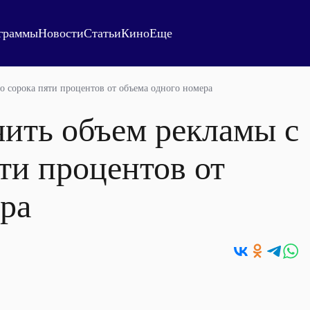
граммы
Новости
Статьи
Кино
Еще
о сорока пяти процентов от объема одного номера
ить объем рекламы с
яти процентов от
ра