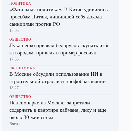
ПОЛИТИКА
«Фатальная политика». В Китае удивились
просьбам Литвы, лишившей себя дохода
санкциями против РФ
18:05
ОБЩЕСТВО
Лукашенко призвал белорусов скупать избы
за городом, приведя в пример россиян
17:55
ЭКОНОМИКА
В Москве обсудили использование ИИ в
строительной отрасли и профобразовании
18:27
ОБЩЕСТВО
Пенсионерке из Москвы запретили
содержать в квартире каймана, лису и еще
около 30 животных
Вчера