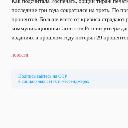
Как подсчитала Роспечать, общий тираж печат
последние три года сократился на треть. По пр
процентов. Больше всего от кризиса страдаю
коммуникационных агентств России утверждае
изданиях в прошлом году потерял 29 процентов
НОВОСТИ
Подписывайтесь на ОТР
в социальных сетях и мессенджерах