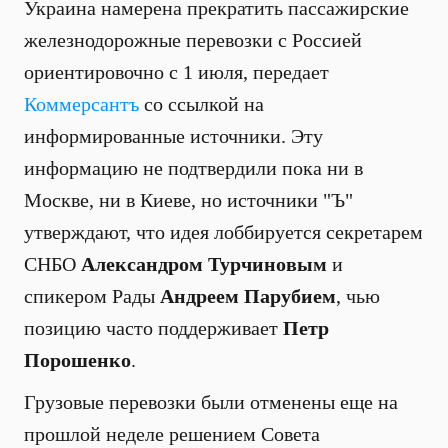
Украина намерена прекратить пассажирские
железнодорожные перевозки с Россией
ориентировочно с 1 июля, передает
Коммерсантъ
со ссылкой на
информированные источники. Эту
информацию не подтвердили пока ни в
Москве, ни в Киеве, но источники "Ъ"
утверждают, что идея лоббируется секретарем
СНБО
Александром Турчиновым
и
спикером Рады
Андреем Парубием
, чью
позицию часто поддерживает
Петр
Порошенко
.
Грузовые перевозки были отменены еще на
прошлой неделе
решением Совета