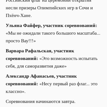
Российский флаг на церемонии открытия
несли призеры Олимпийских игр в Сочи и
Пхёнч-Хане.
Ульяна Файфер, участник соревнований:
«Мы не ожидали такого большого масштаба...
просто Вау!!!»
Варвара Рафальская, участник
соревнований:
«Это возможность испытать
себя, для саморазвития даже»
Александр Афанасьев, участник
соревнований:
«Несу первый раз флаг... это
классно».
Соревнования начинаются завтра.