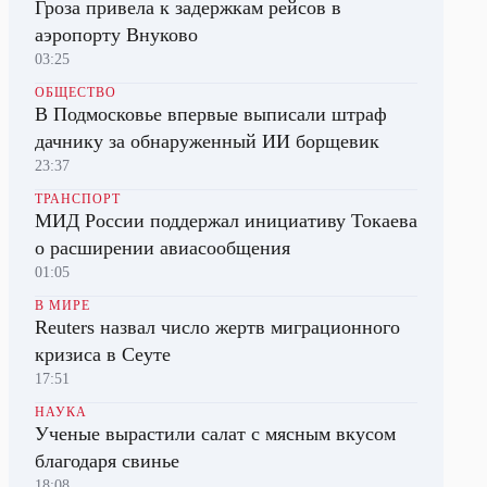
Гроза привела к задержкам рейсов в
аэропорту Внуково
03:25
ОБЩЕСТВО
В Подмосковье впервые выписали штраф
дачнику за обнаруженный ИИ борщевик
23:37
ТРАНСПОРТ
МИД России поддержал инициативу Токаева
о расширении авиасообщения
01:05
В МИРЕ
Reuters назвал число жертв миграционного
кризиса в Сеуте
17:51
НАУКА
Ученые вырастили салат с мясным вкусом
благодаря свинье
18:08