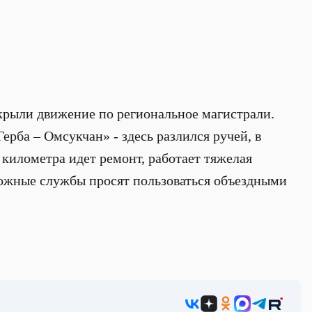
рыли движение по региональное магистрали.
рба – Омсукчан» - здесь разлился ручей, в
3 километра идет ремонт, работает тяжелая
рожные службы просят пользоваться объездными