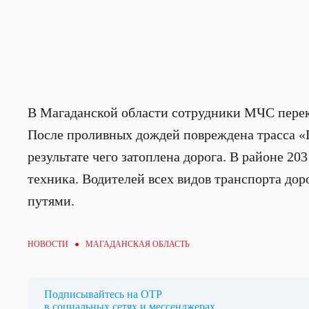
В Магаданской области сотрудники МЧС перек
После проливных дождей повреждена трасса «Ге
результате чего затоплена дорога. В районе 20
техника. Водителей всех видов транспорта до
путями.
НОВОСТИ ● МАГАДАНСКАЯ ОБЛАСТЬ
Подписывайтесь на ОТР
в социальных сетях и мессенджерах