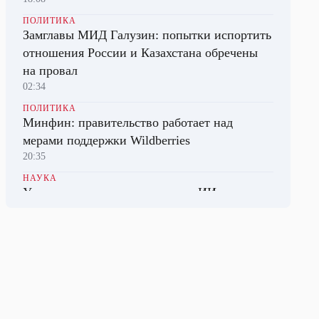
ПОЛИТИКА
Замглавы МИД Галузин: попытки испортить
отношения России и Казахстана обречены
на провал
02:34
ПОЛИТИКА
Минфин: правительство работает над
мерами поддержки Wildberries
20:35
НАУКА
Ученые впервые использовали ИИ для
создания биологических вирусов
01:41