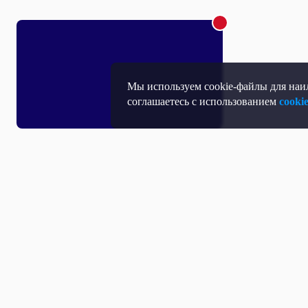
Мы используем cookie-файлы для наил
соглашаетесь с использованием
cooki
Т
П
Т
Средство массовой информации, Сетевое издание - Интернет-портал
Н