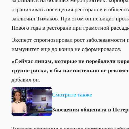
заразились на больших мероприятиях: корпора
ограничивать посещения ресторанов и обществ
заключил Тимаков. При этом он не видит прот
Нового года в ресторане при грамотной рассад
Эксперт спрогнозировал рост заболеваемости 
иммунитет еще до конца не сформировался.
«Сейчас лицам, которые не переболели кор
группе риска, я бы настоятельно не реком
добавил он.
Смотрите также
Заведения общепита в Петер
Тимаков вспомнил о случаях повторного забол