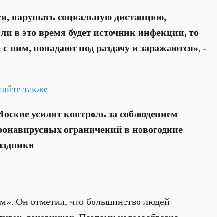
ся, нарушать социальную дистанцию,
сли в это время будет источник инфекции, то
 с ним, попадают под раздачу и заражаются»
, -
тайте также
Москве усилят контроль за соблюдением
ронавирусных ограничений в новогодние
аздники
м». Он отметил, что большинство людей