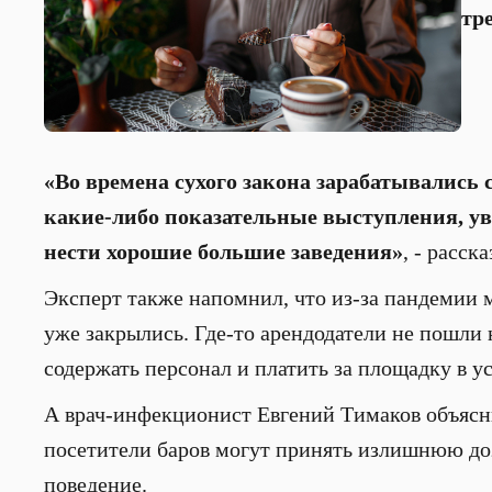
тр
«Во времена сухого закона зарабатывалис
какие-либо показательные выступления, ув
нести хорошие большие заведения»
, - расска
Эксперт также напомнил, что из-за пандемии 
уже закрылись. Где-то арендодатели не пошли 
содержать персонал и платить за площадку в у
А врач-инфекционист Евгений Тимаков объясни
посетители баров могут принять излишнюю доз
поведение.