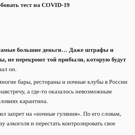
ебовать тест на COVID-19
ь самые большие деньги… Даже штрафы и
ы, не перекроют той прибыли, которую будут
зал он.
многие бары, рестораны и ночные клубы в России
навстречу, а где-то оказалось невозможным
словиях карантина.
л запрет на «ночные гуляния». По его словам,
у алкоголя и перестать контролировать свое