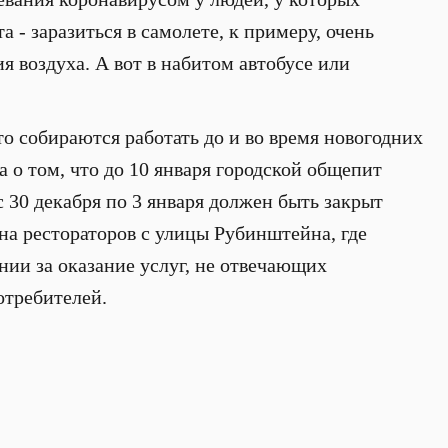
а - заразиться в самолете, к примеру, очень
я воздуха. А вот в набитом автобусе или
о собираются работать до и во время новогодних
а о том, что до 10 января городской общепит
 с 30 декабря по 3 января должен быть закрыт
 на рестораторов с улицы Рубинштейна, где
нии за оказание услуг, не отвечающих
отребителей.