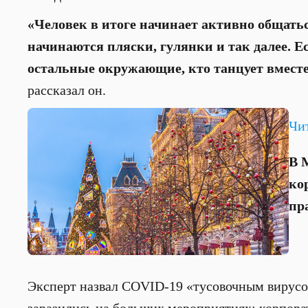
«Человек в итоге начинает активно общать
начинаются пляски, гулянки и так далее. Е
остальные окружающие, кто танцует вместе
рассказал он.
Чи
В 
ко
пр
Эксперт назвал COVID-19 «тусовочным вирусо