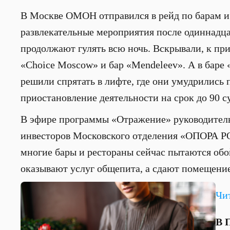
В Москве ОМОН отправился в рейд по барам и 
развлекательные мероприятия после одиннадца
продолжают гулять всю ночь. Вскрывали, к пр
«Choice Moscow» и бар «Mendeleev». А в баре 
решили спрятать в лифте, где они умудрились 
приостановление деятельности на срок до 90 с
В эфире программы «Отражение» руководитель
инвесторов Московского отделения «ОПОРА 
многие бары и рестораны сейчас пытаются обой
оказывают услуг общепита, а сдают помещение
Чи
В 