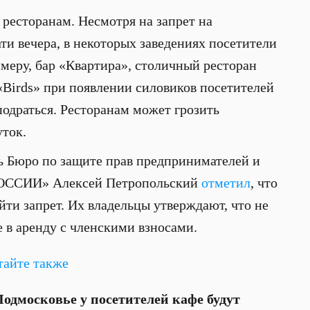
ресторанам. Несмотря на запрет на
ти вечера, в некоторых заведениях посетители
имеру, бар «Квартира», столичный ресторан
«Birds» при появлении силовиков посетителей
подраться. Ресторанам может грозить
уток.
 Бюро по защите прав предпринимателей и
РОССИИ» Алексей Петропольский
отметил
, что
ти запрет. Их владельцы утверждают, что не
 в аренду с членскими взносами.
тайте также
Подмосковье у посетителей кафе будут