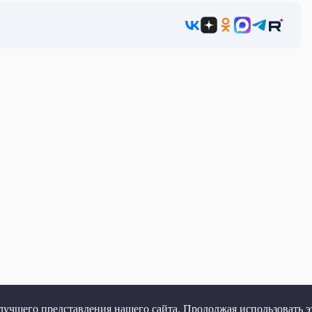
учшего представления нашего сайта. Продолжая использовать эт