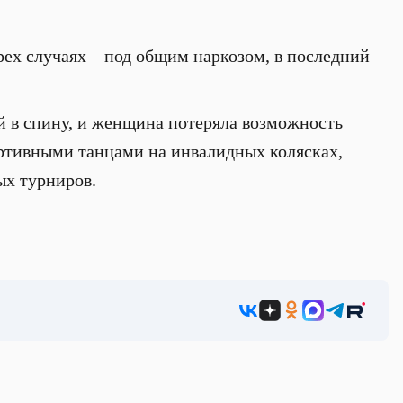
рех случаях – под общим наркозом, в последний
ей в спину, и женщина потеряла возможность
портивными танцами на инвалидных колясках,
ых турниров.