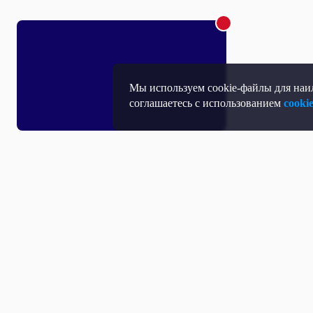
Мы используем cookie-файлы для наил
соглашаетесь с использованием
cooki
Т
П
Т
Средство массовой информации, Сетевое издание - Интернет-портал
Н