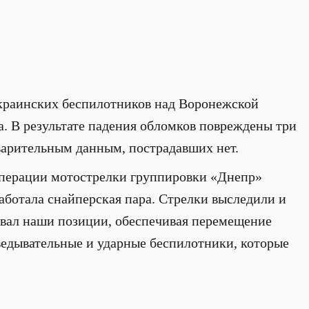
украинских беспилотников над Воронежской
а. В результате падения обломков повреждены три
дварительным данным, пострадавших нет.
операции мотострелки группировки «Днепр»
ботала снайперская пара. Стрелки выследили и
вал наши позиции, обеспечивая перемещение
ведывательные и ударные беспилотники, которые