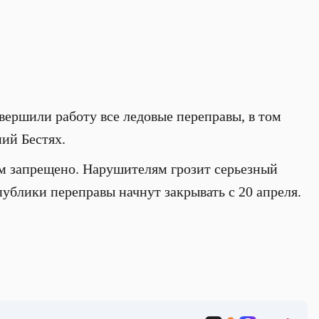
ершили работу все ледовые переправы, в том
ий Бестях.
м запрещено. Нарушителям грозит серьезный
ублики переправы начнут закрывать с 20 апреля.