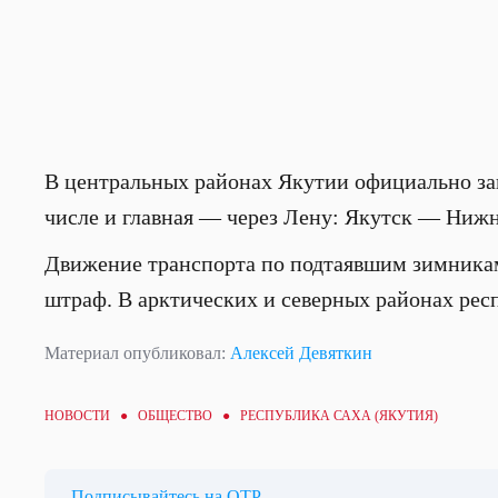
В центральных районах Якутии официально зав
числе и главная — через Лену: Якутск — Нижн
Движение транспорта по подтаявшим зимника
штраф. В арктических и северных районах респ
Материал опубликовал:
Алексей Девяткин
НОВОСТИ ●
ОБЩЕСТВО
● РЕСПУБЛИКА САХА (ЯКУТИЯ)
Подписывайтесь на ОТР