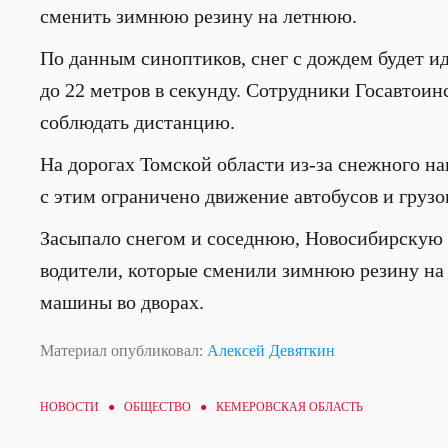
сменить зимнюю резину на летнюю.
По данным синоптиков, снег с дождем будет ид
до 22 метров в секунду. Сотрудники Госавтои
соблюдать дистанцию.
На дорогах Томской области из-за снежного на
с этим ограничено движение автобусов и грузо
Засыпало снегом и соседнюю, Новосибирскую о
водители, которые сменили зимнюю резину на
машины во дворах.
Материал опубликовал:
Алексей Девяткин
НОВОСТИ ●
ОБЩЕСТВО
● КЕМЕРОВСКАЯ ОБЛАСТЬ