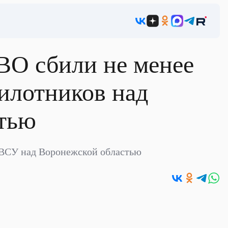
ВО сбили не менее
илотников над
тью
 ВСУ над Воронежской областью