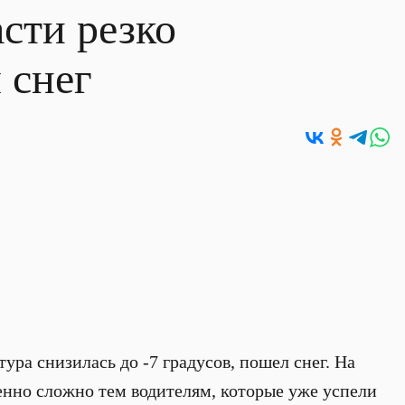
сти резко
 снег
ура снизилась до -7 градусов, пошел снег. На
енно сложно тем водителям, которые уже успели