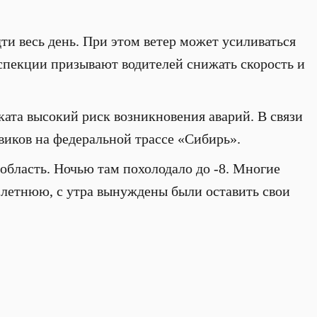
ти весь день. При этом ветер может усиливаться
нспекции призывают водителей снижать скорость и
ката высокий риск возникновения аварий. В связи
виков на федеральной трассе «Сибирь».
бласть. Ночью там похолодало до -8. Многие
 летнюю, с утра вынуждены были оставить свои