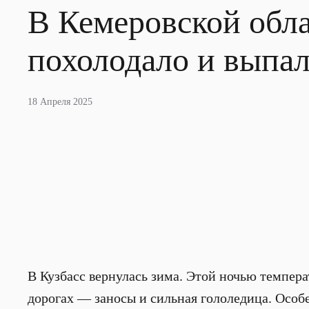
В Кемеровской обла
похолодало и выпал
18 Апреля 2025
В Кузбасс вернулась зима. Этой ночью температ
дорогах — заносы и сильная гололедица. Особ