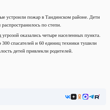
ые устроили пожар в Тандинском районе. Дети
и распространилось по степи.
д угрозой оказались четыре населенных пункта.
о 300 спасателей и 60 единиц техники тушили
алость детей привлекли родителей.