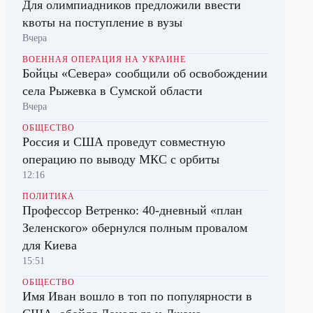
Для олимпиадников предложили ввести
квоты на поступление в вузы
Вчера
ВОЕННАЯ ОПЕРАЦИЯ НА УКРАИНЕ
Бойцы «Севера» сообщили об освобождении
села Рыжевка в Сумской области
Вчера
ОБЩЕСТВО
Россия и США проведут совместную
операцию по выводу МКС с орбиты
12:16
ПОЛИТИКА
Профессор Ветренко: 40-дневный «план
Зеленского» обернулся полным провалом
для Киева
15:51
ОБЩЕСТВО
Имя Иван вошло в топ по популярности в