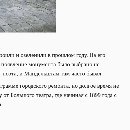
роили и озеленили в прошлом году. На его
о появление монумента было выбрано не
т поэта, и Мандельштам там часто бывал.
рамме городского ремонта, но долгое время не
от Большого театра, где начиная с 1899 года с
.