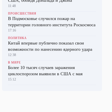
США, обойдя Дональда и Джона
11:48
ПРОИСШЕСТВИЯ
В Подмосковье случился пожар на
территории головного института Роскосмоса
17:16
ПОЛИТИКА
Китай впервые публично показал свои
возможности по нанесению ядерного удара
12:38
В МИРЕ
Более 10 тысяч случаев заражения
циклоспорозом выявили в США с мая
15:12