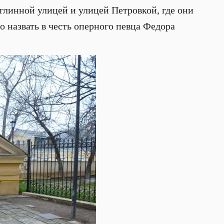
линной улицей и улицей Петровкой, где они
 назвать в честь оперного певца Федора