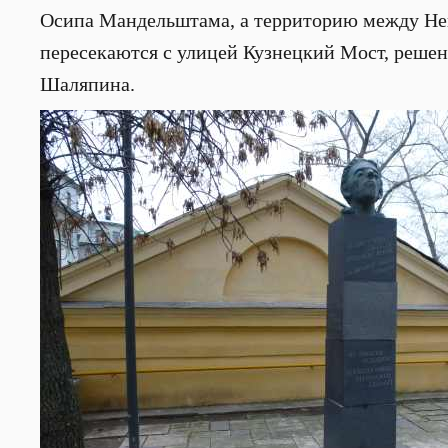
Осипа Мандельштама, а территорию между Нег
пересекаются с улицей Кузнецкий Мост, решено
Шаляпина.