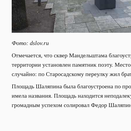
Фото: dslov.ru
Отмечается, что сквер Мандельштама благоуст
территории установлен памятник поэту. Мест
случайно: по Старосадскому переулку жил бра
Площадь Шаляпина была благоустроена по прог
имела названия. Площадь находится неподалеку 
громадным успехом солировал Федор Шаляпин