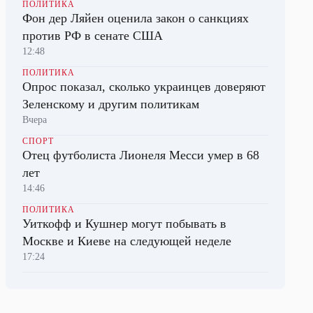
ПОЛИТИКА
Фон дер Ляйен оценила закон о санкциях
против РФ в сенате США
12:48
ПОЛИТИКА
Опрос показал, сколько украинцев доверяют
Зеленскому и другим политикам
Вчера
СПОРТ
Отец футболиста Лионеля Месси умер в 68
лет
14:46
ПОЛИТИКА
Уиткофф и Кушнер могут побывать в
Москве и Киеве на следующей неделе
17:24