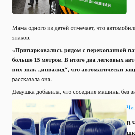
Мама одного из детей отмечает, что автомоби
знаков.
«Припарковались рядом с перекопанной па
больше 15 метров. В итоге два легковых ав
них знак „инвалид“, что автоматически защ
рассказала она.
Девушка добавила, что соседние машины без зн
Чи
В 
шк