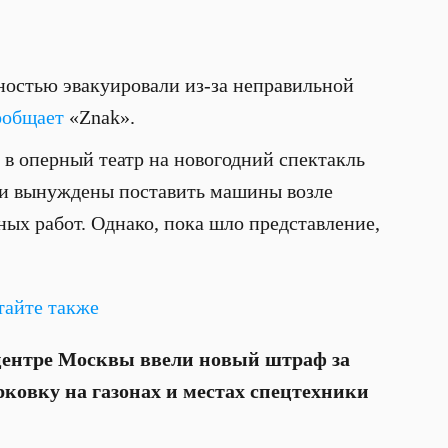
ностью эвакуировали из-за неправильной
ообщает
«Znak».
 в оперный театр на новогодний спектакль
ли вынуждены поставить машины возле
ых работ. Однако, пока шло представление,
тайте также
центре Москвы ввели новый штраф за
рковку на газонах и местах спецтехники