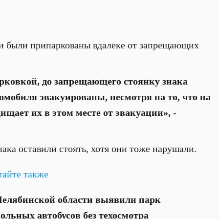
ли были припаркованы вдалеке от запрещающих
рковкой, до запрещающего стоянку знака
томобиля эвакуированы, несмотря на то, что на
ищает их в этом месте от эвакуации»,
-
ака оставили стоять, хотя они тоже нарушали.
тайте также
Челябинской области выявили парк
ольных автобусов без техосмотра