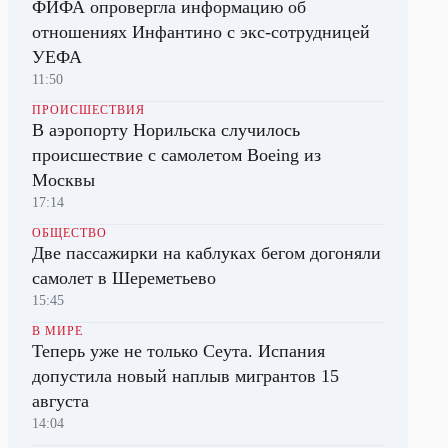
ФИФА опровергла информацию об
отношениях Инфантино с экс-сотрудницей
УЕФА
11:50
ПРОИСШЕСТВИЯ
В аэропорту Норильска случилось
происшествие с самолетом Boeing из
Москвы
17:14
ОБЩЕСТВО
Две пассажирки на каблуках бегом догоняли
самолет в Шереметьево
15:45
В МИРЕ
Теперь уже не только Сеута. Испания
допустила новый наплыв мигрантов 15
августа
14:04