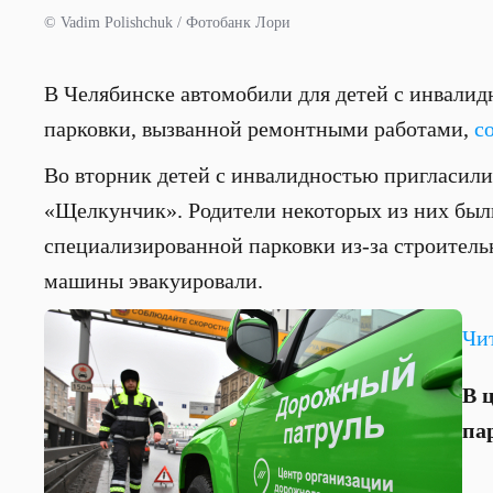
© Vadim Polishchuk / Фотобанк Лори
В Челябинске автомобили для детей с инвалид
парковки, вызванной ремонтными работами,
с
Во вторник детей с инвалидностью пригласили
«Щелкунчик». Родители некоторых из них бы
специализированной парковки из-за строительн
машины эвакуировали.
Чи
В 
па