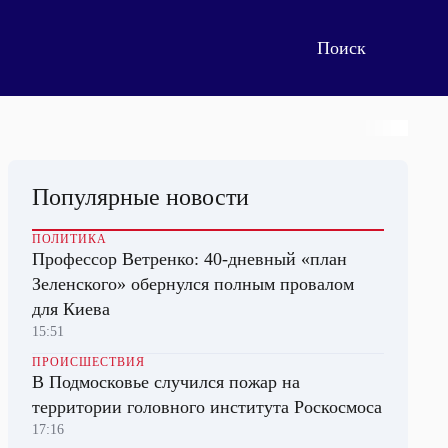
Популярные новости
ПОЛИТИКА
Профессор Ветренко: 40-дневный «план
Зеленского» обернулся полным провалом
для Киева
15:51
ПРОИСШЕСТВИЯ
В Подмосковье случился пожар на
территории головного института Роскосмоса
17:16