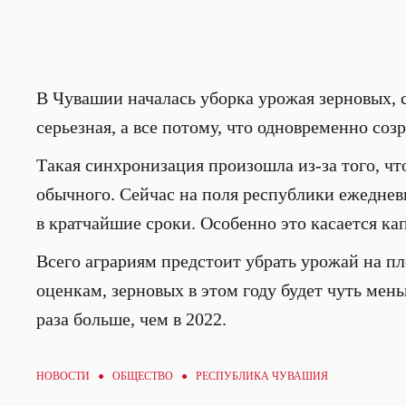
В Чувашии началась уборка урожая зерновых, с
серьезная, а все потому, что одновременно соз
Такая синхронизация произошла из-за того, чт
обычного. Сейчас на поля республики ежеднев
в кратчайшие сроки. Особенно это касается ка
Всего аграриям предстоит убрать урожай на п
оценкам, зерновых в этом году будет чуть мен
раза больше, чем в 2022.
НОВОСТИ ●
ОБЩЕСТВО
● РЕСПУБЛИКА ЧУВАШИЯ