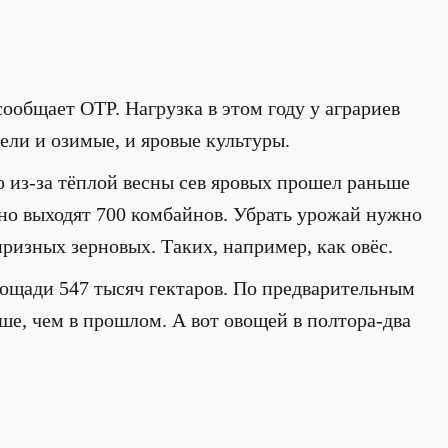
ообщает ОТР. Нагрузка в этом году у аграриев
рели и озимые, и яровые культуры.
о из-за тёплой весны сев яровых прошел раньше
но выходят 700 комбайнов. Убрать урожай нужно
призных зерновых. Таких, например, как овёс.
лощади 547 тысяч гектаров. По предварительным
ьше, чем в прошлом. А вот овощей в полтора-два