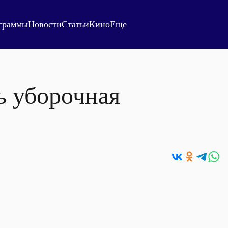
граммы
Новости
Статьи
Кино
Еще
ь уборочная