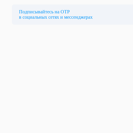
Подписывайтесь на ОТР
в социальных сетях и мессенджерах