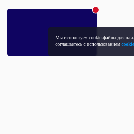
Мы используем cookie-файлы для наил
соглашаетесь с использованием
cooki
Т
П
Т
Средство массовой информации, Сетевое издание - Интернет-портал
Н