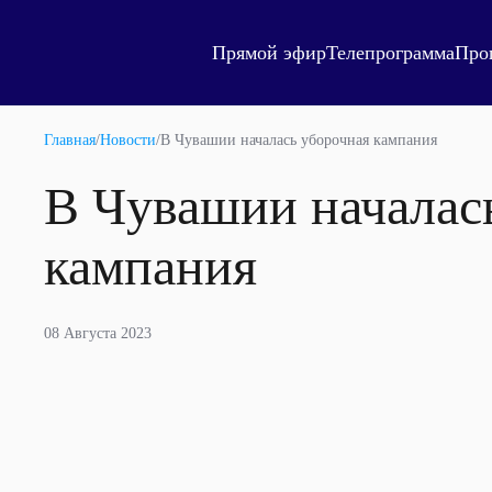
Прямой эфир
Телепрограмма
Про
Главная
/
Новости
/
В Чувашии началась уборочная кампания
В Чувашии началас
кампания
08 Августа 2023