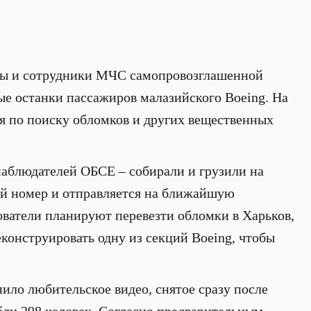
ты и сотрудники МЧС самопровозглашенной
е останки пассажиров малазийского Boeing. На
я по поиску обломков и других вещественных
наблюдателей ОБСЕ – собирали и грузили на
й номер и отправляется на ближайшую
ватели планируют перевезти обломки в Харьков,
конструировать одну из секций Boeing, чтобы
нило любительское видео, снятое сразу после