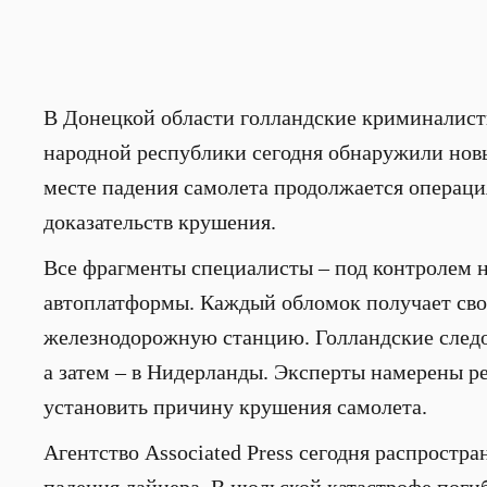
В Донецкой области голландские криминалис
народной республики сегодня обнаружили новы
месте падения самолета продолжается операци
доказательств крушения.
Все фрагменты специалисты – под контролем 
автоплатформы. Каждый обломок получает сво
железнодорожную станцию. Голландские следо
а затем – в Нидерланды. Эксперты намерены ре
установить причину крушения самолета.
Агентство Associated Press сегодня распростра