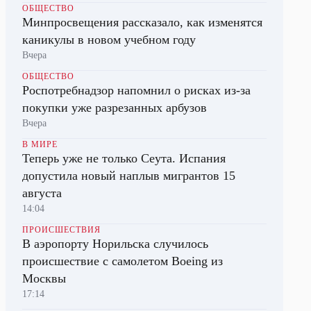
ОБЩЕСТВО
Минпросвещения рассказало, как изменятся
каникулы в новом учебном году
Вчера
ОБЩЕСТВО
Роспотребнадзор напомнил о рисках из-за
покупки уже разрезанных арбузов
Вчера
В МИРЕ
Теперь уже не только Сеута. Испания
допустила новый наплыв мигрантов 15
августа
14:04
ПРОИСШЕСТВИЯ
В аэропорту Норильска случилось
происшествие с самолетом Boeing из
Москвы
17:14