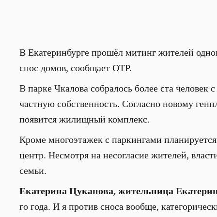
В Екатеринбурге прошёл митинг жителей одног
снос домов, сообщает ОТР.
В парке Чкалова собралось более ста человек с
частную собственность. Согласно новому генпл
появится жилищный комплекс.
Кроме многоэтажек с паркингами планируется в
центр. Несмотря на несогласие жителей, влас
семьи.
Екатерина Цуканова, жительница Екатери
го года. И я против сноса вообще, категорическ