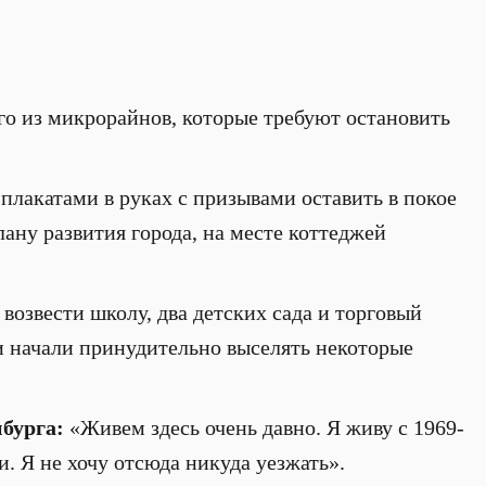
о из микрорайнов, которые требуют остановить
 плакатами в руках с призывами оставить в покое
ану развития города, на месте коттеджей
озвести школу, два детских сада и торговый
ти начали принудительно выселять некоторые
нбурга:
«Живем здесь очень давно. Я живу с 1969-
и. Я не хочу отсюда никуда уезжать».