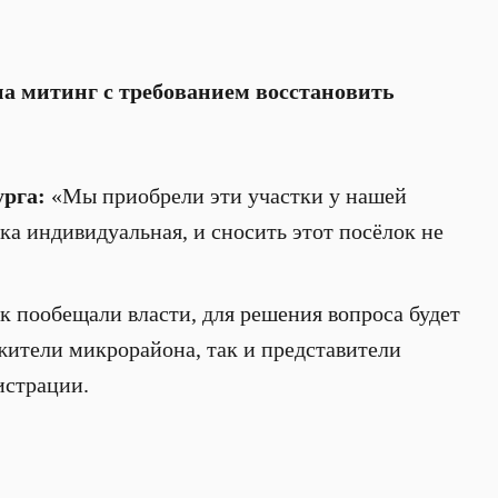
а митинг с требованием восстановить
рга:
«Мы приобрели эти участки у нашей
ка индивидуальная, и сносить этот посёлок не
ак пообещали власти, для решения вопроса будет
 жители микрорайона, так и представители
истрации.