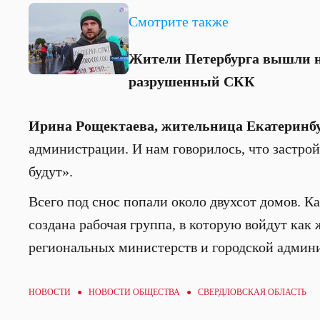
Смотрите также
Жители Петербурга вышли н
разрушенный СКК
Ирина Рощектаева, жительница Екатеринбу
администрации. И нам говорилось, что застрой
будут».
Всего под снос попали около двухсот домов. К
создана рабочая группа, в которую войдут как
региональных министерств и городской админ
НОВОСТИ ●
НОВОСТИ ОБЩЕСТВА
● СВЕРДЛОВСКАЯ ОБЛАСТЬ