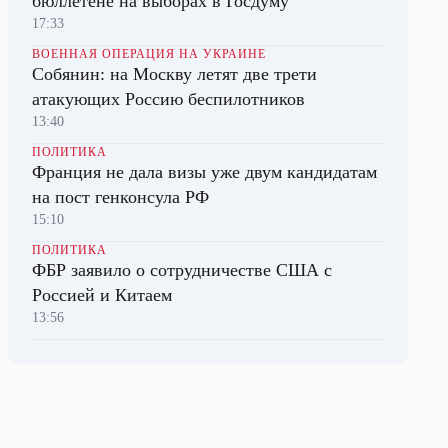
бюллетене на выборах в Госдуму
17:33
ВОЕННАЯ ОПЕРАЦИЯ НА УКРАИНЕ
Собянин: на Москву летят две трети
атакующих Россию беспилотников
13:40
ПОЛИТИКА
Франция не дала визы уже двум кандидатам
на пост генконсула РФ
15:10
ПОЛИТИКА
ФБР заявило о сотрудничестве США с
Россией и Китаем
13:56