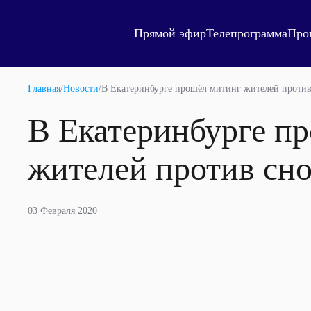
Прямой эфир
Телепрограмма
Про
Главная
/
Новости
/
В Екатеринбурге прошёл митинг жителей против
В Екатеринбурге п
жителей против сн
03 Февраля 2020