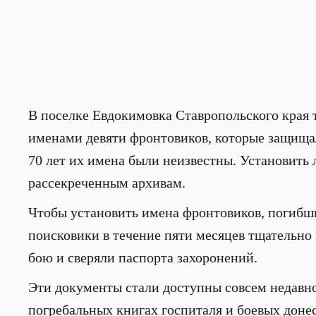
В поселке Евдокимовка Ставропольского края
именами девяти фронтовиков, которые защища
70 лет их имена были неизвестны. Установить
рассекреченным архивам.
Чтобы установить имена фронтовиков, погибших
поисковики в течение пяти месяцев тщательно
бою и сверяли паспорта захоронений.
Эти документы стали доступны совсем недавно 
погребальных книгах госпиталя и боевых доне