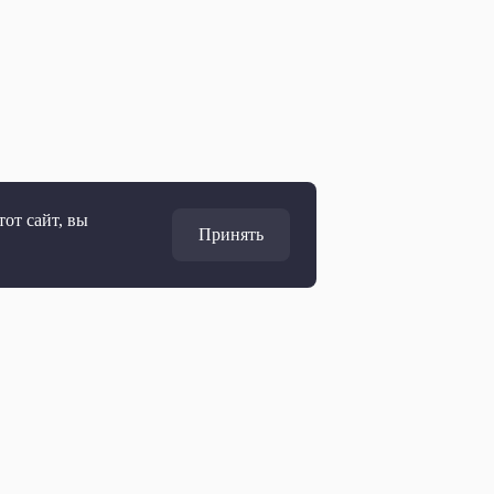
от сайт, вы
Принять
Адрес