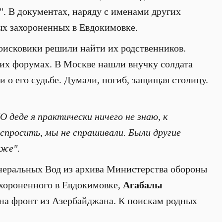
". В документах, наряду с именами других
ых захороненных в Евдокимовке.
оисковики решили найти их родственников.
ких форумах. В Москве нашли внучку солдата
и о его судьбе. Думали, погиб, защищая столицу.
"О деде я практически ничего не знаю, к
 спросить, мы не спрашивали. Были другие
уже".
неральных Вод из архива Министерства обороны
ахороненного в Евдокимовке,
Агабалы
 на фронт из Азербайджана. К поискам родных