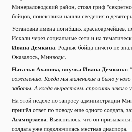
Минераловодский район, стоял гриф "секретно
бойцов, поисковики нашли сведения о девятер
Установив имена погибших красноармейцев, п
Искали через социальные сети и на тематичес
Ивана Демкина
. Родные бойца ничего не знал
Оказалось, Минводы.
Наталья Ахапова, внучка Ивана Демкина:
сожалению. Когда мы маленькие и было у кого
заботы. А когда вырастаем..спросить некого 
На этой неделе по запросу администрации Ми
пришёл ответ по поводу еще одного солдата, з
Агамирзаева
. Выяснилось, что он призывался
солдата уже подключилась местная диаспора.