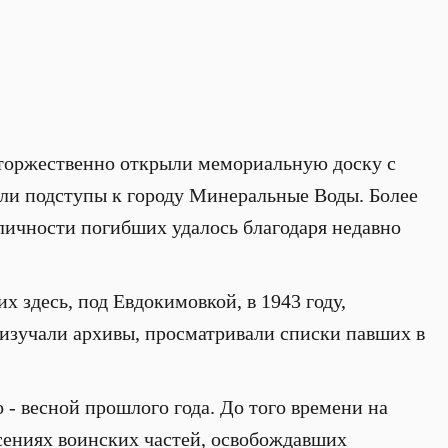
 торжественно открыли мемориальную доску с
ли подступы к городу Минеральные Воды. Более
 личности погибших удалось благодаря недавно
 здесь, под Евдокимовкой, в 1943 году,
 изучали архивы, просматривали списки павших в
- весной прошлого года. До того времени на
сениях воинских частей, освобождавших