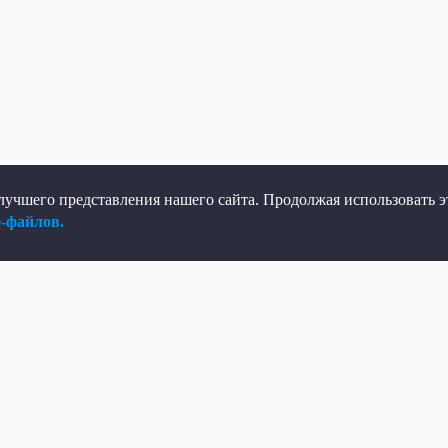
учшего представления нашего сайта. Продолжая использовать эт
e-файлов.
елеканал
Мы в соцсетях