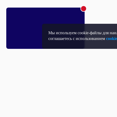
Мы используем cookie-файлы для наил
соглашаетесь с использованием
cooki
Т
П
Т
Средство массовой информации, Сетевое издание - Интернет-портал
Н