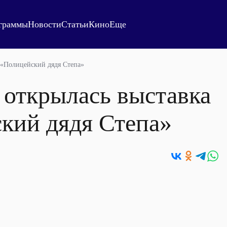
граммы
Новости
Статьи
Кино
Еще
 «Полицейский дядя Степа»
 открылась выставка
кий дядя Степа»