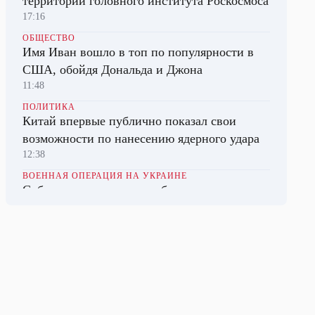
территории головного института Роскосмоса
17:16
ОБЩЕСТВО
Имя Иван вошло в топ по популярности в
США, обойдя Дональда и Джона
11:48
ПОЛИТИКА
Китай впервые публично показал свои
возможности по нанесению ядерного удара
12:38
ВОЕННАЯ ОПЕРАЦИЯ НА УКРАИНЕ
Собянин назвал число добровольцев из
Москвы, отправившихся в зону СВО
11:34