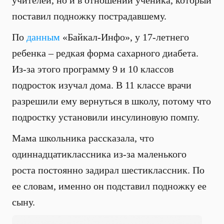
учителей, но и в отношении ученика, который
поставил подножку пострадавшему.
По
данным
«Байкал-Инфо», у 17-летнего
ребенка – редкая форма сахарного диабета.
Из-за этого программу 9 и 10 классов
подросток изучал дома. В 11 классе врачи
разрешили ему вернуться в школу, потому что
подростку установили инсулиновую помпу.
Мама школьника рассказала, что
одиннадцатиклассника из-за маленького
роста постоянно задирал шестиклассник. По
ее словам, именно он подставил подножку ее
сыну.