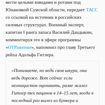
вести целыми взводами и ротами под
Юнаковкой Сумской области, передает
ТАСС
со ссылкой на источник в российских
силовых структурах. Военный эксперт,
капитан I ранга запаса Василий Дандыкин,
комментируя это в эфире программы
«
ОТРажение
», напомнил про главу Третьего
рейха Адольфа Гитлера.
«Понимаете, но ведь своя шкура, она
ведь дороже. Вот сейчас если
неонацистов оценивать, разве жалел
Гитлер тех пацанов в 14–15 лет, когда в
последний раз вылез из бункера и