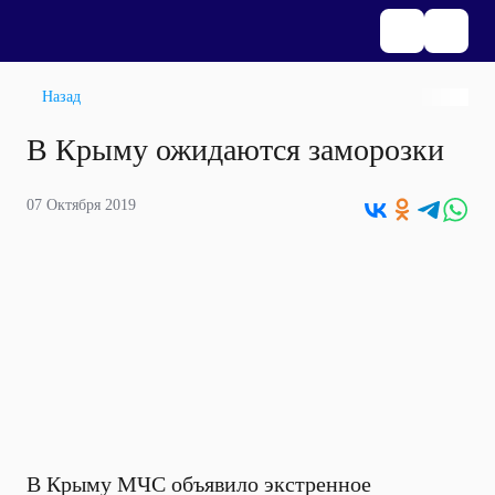
Назад
В Крыму ожидаются заморозки
07 Октября 2019
В Крыму МЧС объявило экстренное