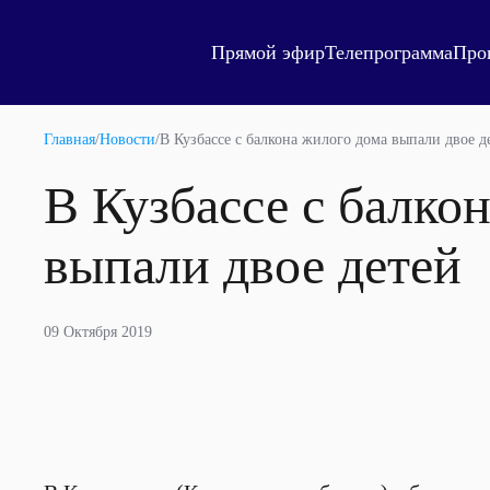
Прямой эфир
Телепрограмма
Про
Главная
/
Новости
/
В Кузбассе с балкона жилого дома выпали двое д
В Кузбассе с балко
выпали двое детей
09 Октября 2019