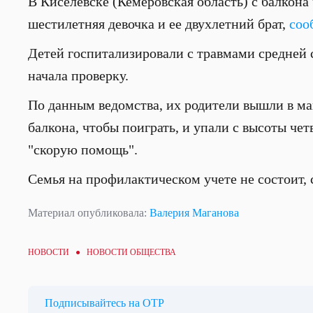
В Киселевске (Кемеровская область) с балкона 
шестилетняя девочка и ее двухлетний брат,
соо
Детей госпитализировали с травмами средней 
начала проверку.
По данным ведомства, их родители вышли в ма
балкона, чтобы поиграть, и упали с высоты че
"скорую помощь".
Семья на профилактическом учете не состоит, 
Материал опубликовала:
Валерия Маганова
НОВОСТИ ●
НОВОСТИ ОБЩЕСТВА
Подписывайтесь на ОТР