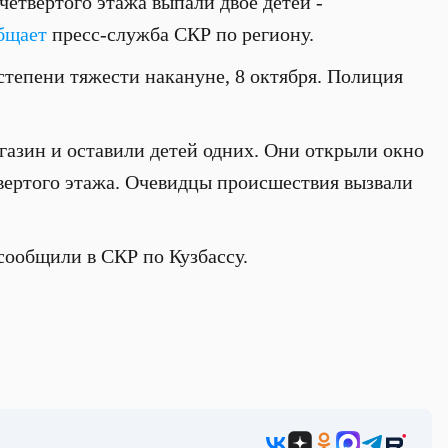
четвертого этажа выпали двое детей -
бщает
пресс-служба СКР по региону.
степени тяжести накануне, 8 октября. Полиция
газин и оставили детей одних. Они открыли окно
твертого этажа. Очевидцы происшествия вызвали
сообщили в СКР по Кузбассу.