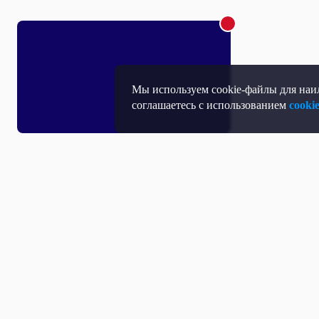
Мы используем cookie-файлы для наил
соглашаетесь с использованием
cooki
Т
П
Т
Средство массовой информации, Сетевое издание - Интернет-портал
Н