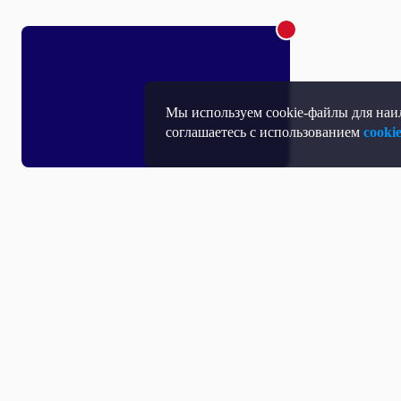
Мы используем cookie-файлы для наил
соглашаетесь с использованием
cooki
Т
П
Т
Средство массовой информации, Сетевое издание - Интернет-портал
Н