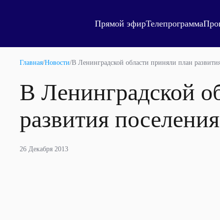
Прямой эфир
Телепрограмма
Про
Главная
/
Новости
/
В Ленинградской области приняли план развития
В Ленинградской о
развития поселения
26 Декабря 2013