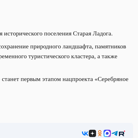
я исторического поселения Старая Ладога.
 сохранение природного ландшафта, памятников
ременного туристического кластера, а также
е станет первым этапом нацпроекта «Серебряное