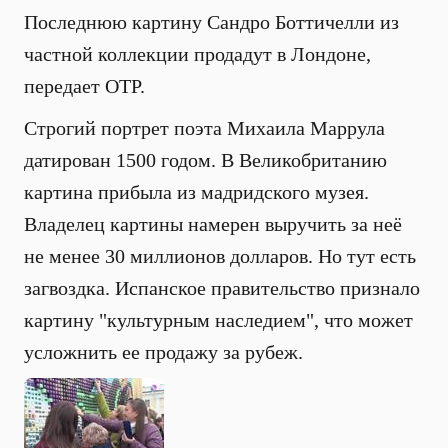
Последнюю картину Сандро Боттичелли из
частной коллекции продадут в Лондоне,
передает ОТР.
Строгий портрет поэта Михаила Маррула
датирован 1500 годом. В Великобританию
картина прибыла из мадридского музея.
Владелец картины намерен выручить за неё
не менее 30 миллионов долларов. Но тут есть
загвоздка. Испанское правительство признало
картину "культурным наследием", что может
усложнить ее продажу за рубеж.