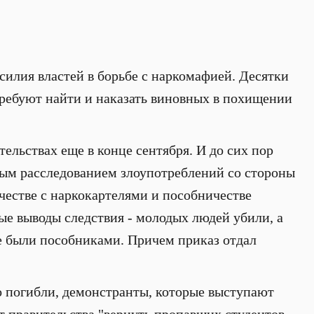
илия властей в борьбе с наркомафией. Десятки
требуют найти и наказать виновных в похищении
ельствах еще в конце сентября. И до сих пор
ым расследованием злоупотреблений со стороны
честве с наркокартелями и пособничестве
ые выводы следствия - молодых людей убили, а
е были пособниками. Причем приказ отдал
го погибли, демонстранты, которые выступают