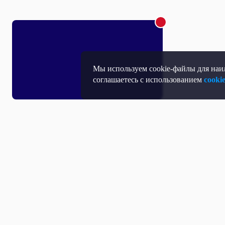
Мы используем cookie-файлы для наил
соглашаетесь с использованием
cooki
Т
П
Т
Средство массовой информации, Сетевое издание - Интернет-портал