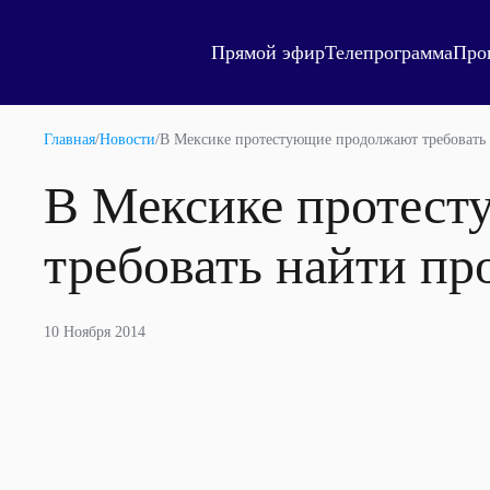
Прямой эфир
Телепрограмма
Про
Главная
/
Новости
/
В Мексике протестующие продолжают требовать
В Мексике протес
требовать найти пр
10 Ноября 2014