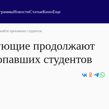
граммы
Новости
Статьи
Кино
Еще
 найти пропавших студентов
тующие продолжают
опавших студентов