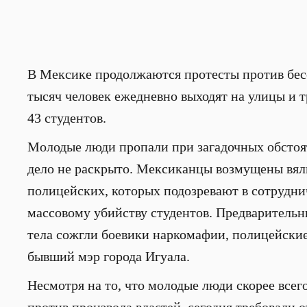
В Мексике продолжаются протесты против бесс
тысяч человек ежедневно выходят на улицы и 
43 студентов.
Молодые люди пропали при загадочных обстоят
дело не раскрыто. Мексиканцы возмущены вял
полицейских, которых подозревают в сотрудни
массовому убийству студентов. Предварительн
тела сожгли боевики наркомафии, полицейски
бывший мэр города Игуала.
Несмотря на то, что молодые люди скорее все