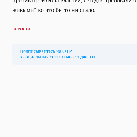
против произвола властей, сегодня требовали 
живыми" во что бы то ни стало.
НОВОСТИ
Подписывайтесь на ОТР
в социальных сетях и мессенджерах