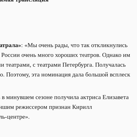
атрала»
: «Мы очень рады, что так откликнулись
в России очень много хороших театров. Однако им
и театрами, с театрами Петербурга. Получалась
о. Поэтому, эта номинация дала большой всплеск
 в минувшем сезоне получила актриса Елизавета
учшим режиссером признан Кирилл
ль-центре».