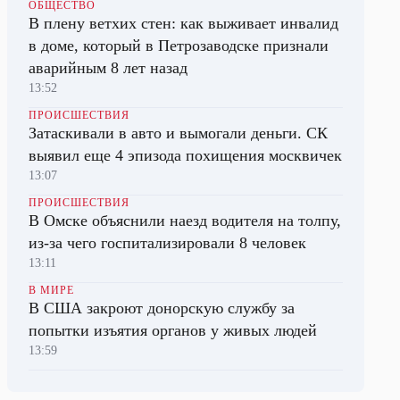
ОБЩЕСТВО
В плену ветхих стен: как выживает инвалид
в доме, который в Петрозаводске признали
аварийным 8 лет назад
13:52
ПРОИСШЕСТВИЯ
Затаскивали в авто и вымогали деньги. СК
выявил еще 4 эпизода похищения москвичек
13:07
ПРОИСШЕСТВИЯ
В Омске объяснили наезд водителя на толпу,
из-за чего госпитализировали 8 человек
13:11
В МИРЕ
В США закроют донорскую службу за
попытки изъятия органов у живых людей
13:59