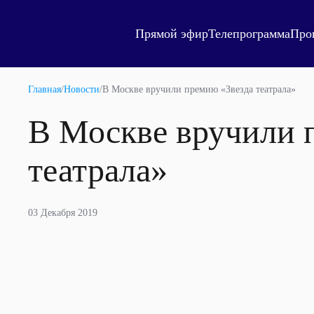
Прямой эфир
Телепрограмма
Про
Главная
/
Новости
/
В Москве вручили премию «Звезда театрала»
В Москве вручили 
театрала»
03 Декабря 2019