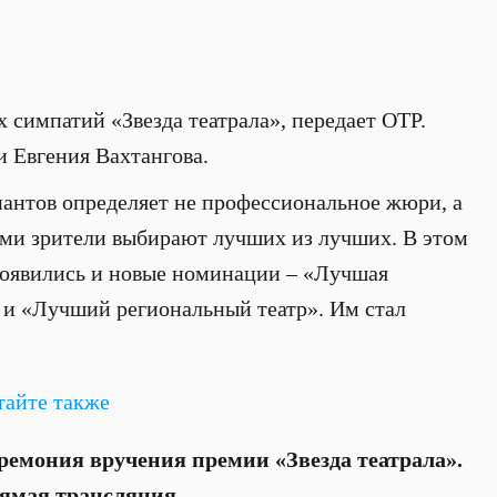
 симпатий «Звезда театрала», передает ОТР.
 Евгения Вахтангова.
нантов определяет не профессиональное жюри, а
ами зрители выбирают лучших из лучших. В этом
 Появились и новые номинации – «Лучшая
 и «Лучший региональный театр». Им стал
тайте также
ремония вручения премии «Звезда театрала».
ямая трансляция