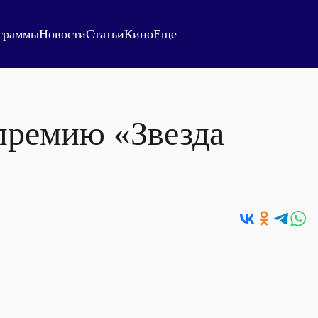
граммы
Новости
Статьи
Кино
Еще
премию «Звезда