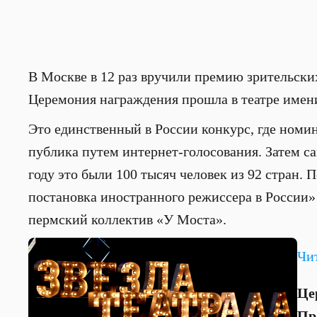
В Москве в 12 раз вручили премию зрительских
Церемония награждения прошла в театре имени
Это единственный в России конкурс, где номи
публика путем интернет-голосования. Затем с
году это были 100 тысяч человек из 92 стран.
постановка иностранного режиссера в России»
пермский коллектив «У Моста».
Чи
Це
Пр