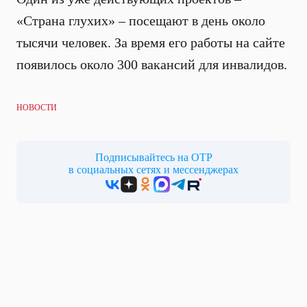
«Страна глухих» – посещают в день около
тысячи человек. За время его работы на сайте
появилось около 300 вакансий для инвалидов.
НОВОСТИ
Подписывайтесь на ОТР
в социальных сетях и мессенджерах