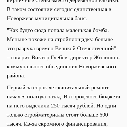
кирпичные стены вместо деревянной вагонки.
В таком состоянии сегодня единственная в
Новоржеве муниципальная баня.
"Как будто сюда попала маленькая бомба.
Меньше похоже на стройплощадку, больше
это разруха времен Великой Отечественной",
– говорит Виктор Глебов, директор Жилищно-
коммунального объединения Новоржевского
района.
Первый за сорок лет капитальный ремонт
начался полгода назад. Из городского бюджета
на него выделили 250 тысяч рублей. Но одни
только стройматериалы стоят больше 600
тысяч. Из-за скромного финансирования,