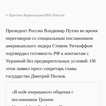
© Кристина Кормилицына/РИА Новости
Президент России Владимир Путин во время
переговоров со специальным посланником
американского лидера Стивом Уиткоффом
подтвердил готовность РФ к контактам с
Украиной без предварительных условий. Об
этом заявил пресс-секретарь главы
государства Дмитрий Песков.
«В ходе вчерашнего общения с
посланником Трампа