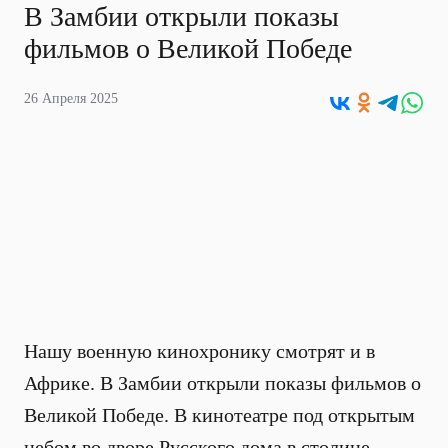
В Замбии открыли показы
фильмов о Великой Победе
26 Апреля 2025
Нашу военную кинохронику смотрят и в
Африке. В Замбии открыли показы фильмов о
Великой Победе. В кинотеатре под открытым
небом во дворе Русского дома в столице