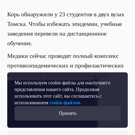
Корь обнаружили у 23 студентов в двух вузах
Томска. Чтобы избежать эпидемии, учебные
заведения перевели на дистанционное
обучение.
Медики сейчас проводят полный комплекс
противоэпидемических и профилактических
мероприятий. Им необходимо выяснить
Мы используем cookie-файлы для наилучшего
цепочку заражений.
представления нашего сайта. Продолжая
использовать этот сайт, вы соглашаетесь с
Материал опубликовал:
Алексей Девяткин
использованием
cookie-файлов.
Принять
НОВОСТИ ●
ЗДОРОВЬЕ
● ТОМСКАЯ ОБЛАСТЬ