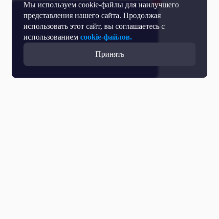
Мы используем cookie-файлы для наилучшего
представления нашего сайта. Продолжая
использовать этот сайт, вы соглашаетесь с
использованием
cookie-файлов.
Принять
Прямой эфир
Телепрограмма
Новости
Программы
Кино
День региона
О телеканале
Контактная информация