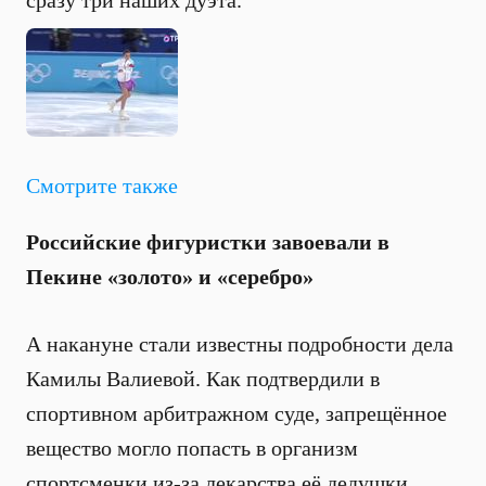
сразу три наших дуэта.
Смотрите также
Российские фигуристки завоевали в
Пекине «золото» и «серебро»
А накануне стали известны подробности дела
Камилы Валиевой. Как подтвердили в
спортивном арбитражном суде, запрещённое
вещество могло попасть в организм
спортсменки из-за лекарства её дедушки.