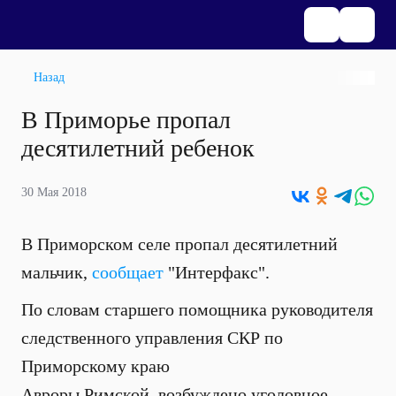
Назад
В Приморье пропал
десятилетний ребенок
30 Мая 2018
В Приморском селе пропал десятилетний
мальчик,
сообщает
"Интерфакс".
По словам старшего помощника руководителя
следственного управления СКР по
Приморскому краю
Авроры Римской, возбуждено уголовное