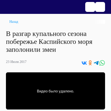
Назад
В разгар купального сезона
побережье Каспийского моря
заполонили змеи
23 Июля 2017