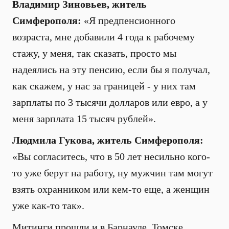
Владимир Зиновьев, житель
Симферополя:
«Я предпенсионного
возраста, мне добавили 4 года к рабочему
стажу, у меня, так сказать, просто мы
надеялись на эту пенсию, если бы я получал,
как скажем, у нас за границей - у них там
зарплаты по 3 тысячи долларов или евро, а у
меня зарплата 15 тысяч рублей».
Людмила Гукова, житель Симферополя:
«Вы согласитесь, что в 50 лет несильно кого-
то уже берут на работу, ну мужчин там могут
взять охранником или кем-то еще, а женщин
уже как-то так».
Митинги прошли и в Барнауле, Томске,