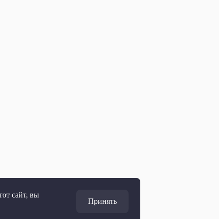
от сайт, вы
Принять