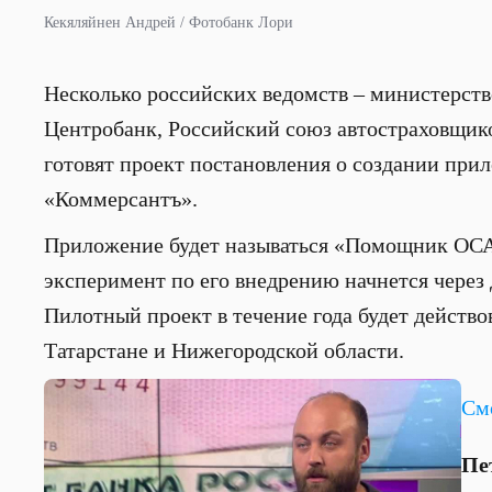
Кекяляйнен Андрей / Фотобанк Лори
Несколько российских ведомств – министерст
Центробанк, Российский союз автостраховщико
готовят проект постановления о создании пр
«Коммерсантъ».
Приложение будет называться «Помощник ОСА
эксперимент по его внедрению начнется через 
Пилотный проект в течение года будет действо
Татарстане и Нижегородской области.
См
Пе