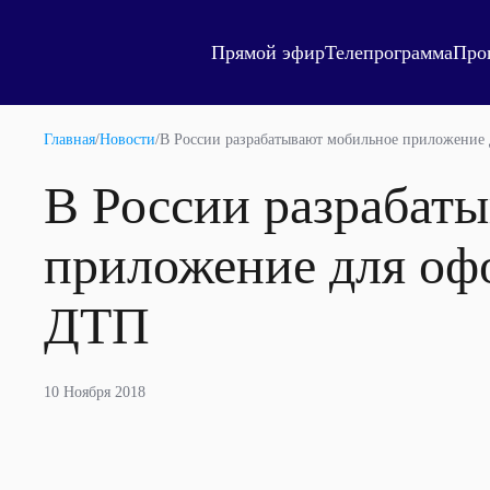
Прямой эфир
Телепрограмма
Про
Главная
/
Новости
/
В России разрабатывают мобильное приложение
В России разрабат
приложение для оф
ДТП
10 Ноября 2018