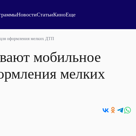
граммы
Новости
Статьи
Кино
Еще
 для оформления мелких ДТП
ывают мобильное
ормления мелких