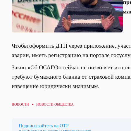
пр
ма
Чтобы оформить ДТП через приложение, участ
аварии, иметь регистрацию на портале госуслу
Закон «Об ОСАГО» сейчас не позволяет исполь
требуют бумажного бланка от страховой компа
извещение юридически значимым.
НОВОСТИ ●
НОВОСТИ ОБЩЕСТВА
Подписывайтесь на ОТР
в социальных сетях и мессенджерах