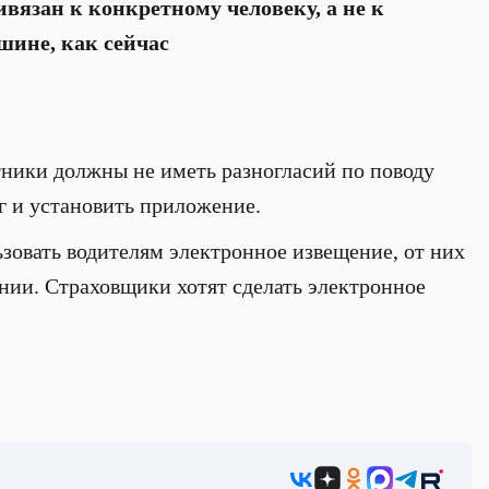
ивязан к конкретному человеку, а не к
шине, как сейчас
ники должны не иметь разногласий по поводу
г и установить приложение.
зовать водителям электронное извещение, от них
нии. Страховщики хотят сделать электронное