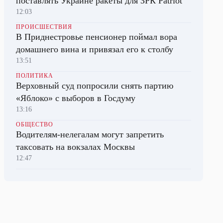
поставлять Украине ракеты для ЗРК Patriot
12:03
ПРОИСШЕСТВИЯ
В Приднестровье пенсионер поймал вора
домашнего вина и привязал его к столбу
13:51
ПОЛИТИКА
Верховный суд попросили снять партию
«Яблоко» с выборов в Госдуму
13:16
ОБЩЕСТВО
Водителям-нелегалам могут запретить
таксовать на вокзалах Москвы
12:47