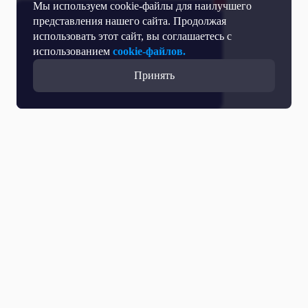
Мы используем cookie-файлы для наилучшего
представления нашего сайта. Продолжая
использовать этот сайт, вы соглашаетесь с
использованием
cookie-файлов.
Принять
Прямой эфир
Телепрограмма
Новости
Программы
Кино
День региона
О телеканале
Контактная информация