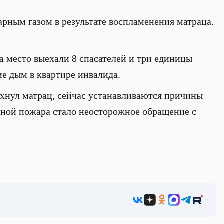
рным газом в результате воспламенения матраца.
а место выехали 8 спасателей и три единицы
е дым в квартире инвалида.
ыхнул матрац, сейчас устанавливаются причины
иной пожара стало неосторожное обращение с