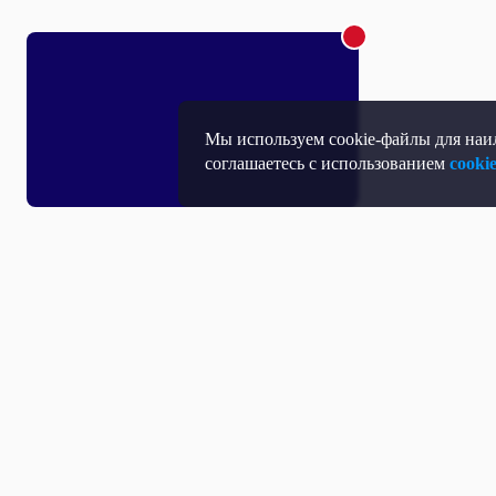
Мы используем cookie-файлы для наил
соглашаетесь с использованием
cooki
Т
П
Т
Средство массовой информации, Сетевое издание - Интернет-портал
Н