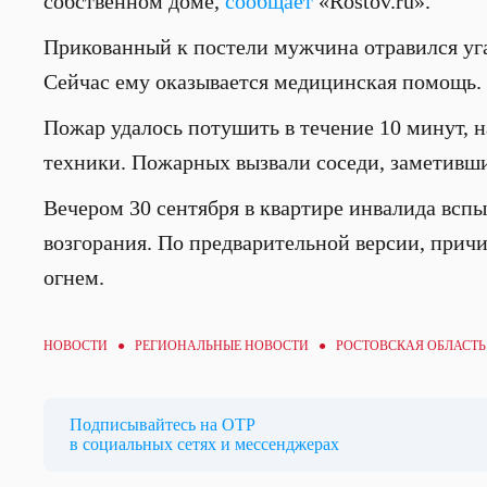
собственном доме,
сообщает
«Rostov.ru».
Прикованный к постели мужчина отравился уга
Сейчас ему оказывается медицинская помощь.
Пожар удалось потушить в течение 10 минут, н
техники. Пожарных вызвали соседи, заметивши
Вечером 30 сентября в квартире инвалида всп
возгорания. По предварительной версии, прич
огнем.
НОВОСТИ ●
РЕГИОНАЛЬНЫЕ НОВОСТИ
● РОСТОВСКАЯ ОБЛАСТЬ
Подписывайтесь на ОТР
в социальных сетях и мессенджерах