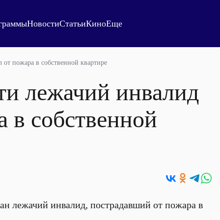
граммы
Новости
Статьи
Кино
Еще
л от пожара в собственной квартире
ти лежачий инвалид
а в собственной
ан лежачий инвалид, пострадавший от пожара в