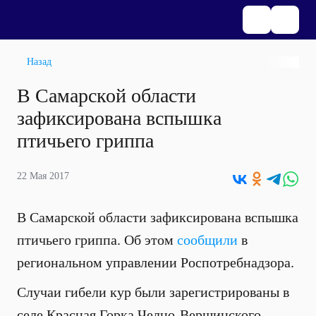
Назад
В Самарской области
зафиксирована вспышка
птичьего гриппа
22 Мая 2017
В Самарской области зафиксирована вспышка
птичьего гриппа. Об этом
сообщили
в
региональном управлении Роспотребнадзора.
Случаи гибели кур были зарегистрированы в
селе Красная Горка Челно-Вершинского