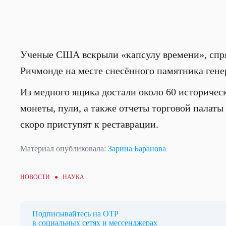
Ученые США вскрыли «капсулу времени», спрят
Ричмонде на месте снесённого памятника гене
Из медного ящика достали около 60 историчес
монеты, пули, а также отчеты торговой палат
скоро приступят к реставрации.
Материал опубликовала:
Зарина Баранова
НОВОСТИ ●
НАУКА
Подписывайтесь на ОТР
в социальных сетях и мессенджерах