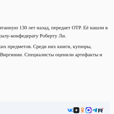
анную 130 лет назад, передает ОТР. Её нашли в
ралу-конфедерату Роберту Ли.
ких предметов. Среди них книги, купюры,
ы Виргинии. Специалисты оценили артефакты и