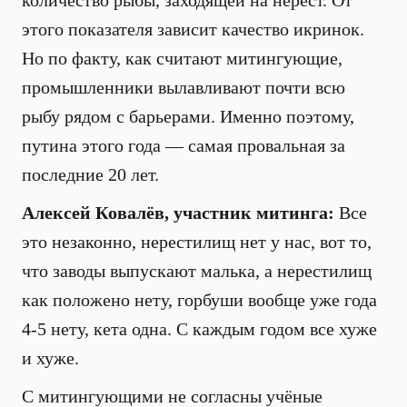
количество рыбы, заходящей на нерест. От
этого показателя зависит качество икринок.
Но по факту, как считают митингующие,
промышленники вылавливают почти всю
рыбу рядом с барьерами. Именно поэтому,
путина этого года — самая провальная за
последние 20 лет.
Алексей Ковалёв, участник митинга:
Все
это незаконно, нерестилищ нет у нас, вот то,
что заводы выпускают малька, а нерестилищ
как положено нету, горбуши вообще уже года
4-5 нету, кета одна. С каждым годом все хуже
и хуже.
С митингующими не согласны учёные