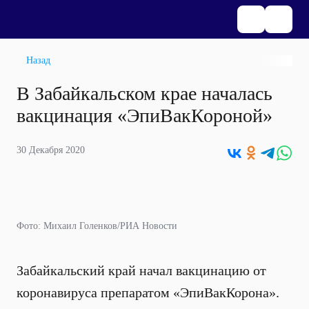
Назад
В Забайкальском крае началась
вакцинация «ЭпиВакКороной»
30 Декабря 2020
Фото: Михаил Голенков/РИА Новости
Забайкальский край начал вакцинацию от
коронавируса препаратом «ЭпиВакКорона».