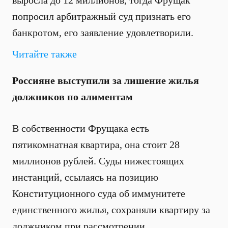
выросла до 12 миллионов, тогда Фрущак
попросил арбитражный суд признать его
банкротом, его заявление удовлетворили.
Читайте также
Россияне выступили за лишение жилья
должников по алиментам
В собственности Фрущака есть
пятикомнатная квартира, она стоит 28
миллионов рублей. Суды нижестоящих
инстанций, ссылаясь на позицию
Конституционного суда об иммунитете
единственного жилья, сохраняли квартиру за
должником при рассмотрении