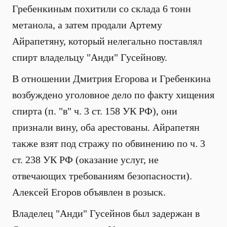
Гребенкиным похитили со склада 6 тонн
метанола, а затем продали Артему
Айрапетяну, который нелегально поставлял
спирт владельцу "Анди" Гусейнову.
В отношении Дмитрия Егорова и Гребенкина
возбуждено уголовное дело по факту хищения
спирта (п. "в" ч. 3 ст. 158 УК РФ), они
признали вину, оба арестованы. Айрапетян
также взят под стражу по обвинению по ч. 3
ст. 238 УК РФ (оказание услуг, не
отвечающих требованиям безопасности).
Алексей Егоров объявлен в розыск.
Владелец "Анди" Гусейнов был задержан в