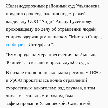
Железнодорожный районный суд Ульяновска
продлил срок содержания под стражей
владельцу ООО "Анди" Анару Гусейнову,
проходящему по делу об отравлении людей
спиртосодержащим напитком "Мистер Сидр",
сообщает
"Интерфакс".
"Ему продлена мера пресечения на 2 месяца
30 дней", - сказали в пресс-службе суда.
В начале июня по нескольким регионам ПФО
и УрФО прокатилась волна отравлений
суррогатным алкоголем: ряд случаев, в том
числе с летальным исходом, был
зафиксирован в Ульяновской, Самарской,