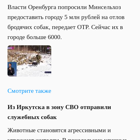
Власти Оренбурга попросили Минсельхоз
предоставить городу 5 млн рублей на отлов
бродячих собак, передает ОТР. Сейчас их в
городе больше 6000.
Смотрите также
Из Иркутска в зону СВО отправили
служебных собак
Животные становятся агрессивными и
угрожают жителям. В понедельник уличные