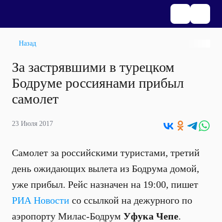
Назад
За застрявшими в турецком
Бодруме россиянами прибыл
самолет
23 Июля 2017
Самолет за российскими туристами, третий
день ожидающих вылета из Бодрума домой,
уже прибыл. Рейс назначен на 19:00, пишет
РИА Новости
со ссылкой на дежурного по
аэропорту Милас-Бодрум
Уфука Чепе
.