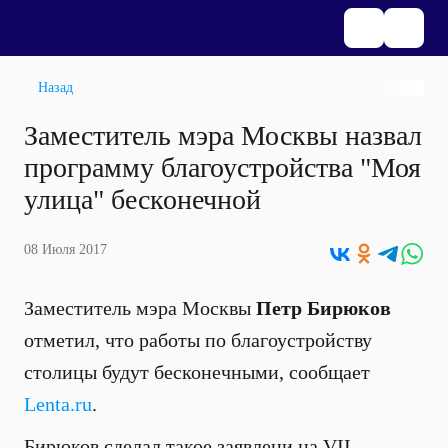
Назад
Заместитель мэра Москвы назвал
программу благоустройства "Моя
улица" бесконечной
08 Июля 2017
Заместитель мэра Москвы
Петр Бирюков
отметил, что работы по благоустройству
столицы будут бесконечными, сообщает
Lenta.ru
.
Бирюков сделал такое заявлени на VII