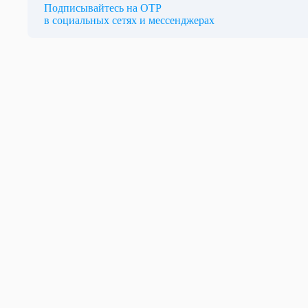
Подписывайтесь на ОТР
в социальных сетях и мессенджерах