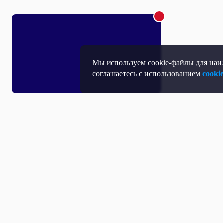
Мы используем cookie-файлы для наил
соглашаетесь с использованием
cooki
Т
П
Т
Средство массовой информации, Сетевое издание - Интернет-портал
Н