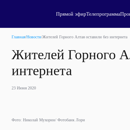
Прямой эфир
Телепрограмма
Про
Главная
/
Новости
/
Жителей Горного Алтая оставили без интернета
Жителей Горного А
интернета
23 Июня 2020
Фото: Николай Мухорин/ Фотобанк Лори