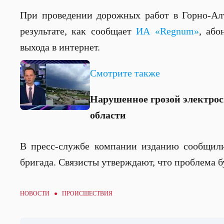
При проведении дорожных работ в Горно-Алт
результате, как сообщает
ИА «Regnum»
, або
выхода в интернет.
Смотрите также
Нарушенное грозой электрос
области
В пресс-службе компании изданию сообщили
бригада. Связисты утверждают, что проблема б
НОВОСТИ ●
ПРОИСШЕСТВИЯ