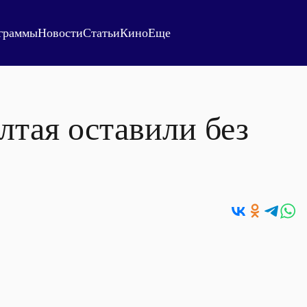
граммы
Новости
Статьи
Кино
Еще
лтая оставили без